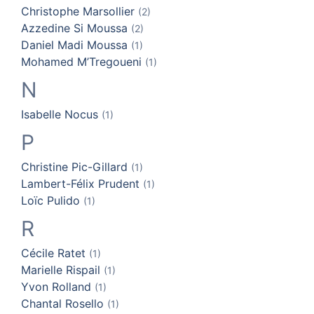
Christophe
Marsollier
(2)
Azzedine Si
Moussa
(2)
Daniel Madi
Moussa
(1)
Mohamed
M’Tregoueni
(1)
N
Isabelle
Nocus
(1)
P
Christine
Pic-Gillard
(1)
Lambert-Félix
Prudent
(1)
Loïc
Pulido
(1)
R
Cécile
Ratet
(1)
Marielle
Rispail
(1)
Yvon
Rolland
(1)
Chantal
Rosello
(1)