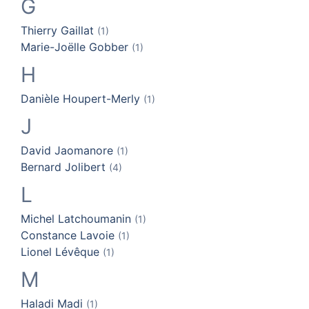
G
Thierry
Gaillat
(1)
Marie-Joëlle
Gobber
(1)
H
Danièle
Houpert-Merly
(1)
J
David
Jaomanore
(1)
Bernard
Jolibert
(4)
L
Michel
Latchoumanin
(1)
Constance
Lavoie
(1)
Lionel
Lévêque
(1)
M
Haladi
Madi
(1)