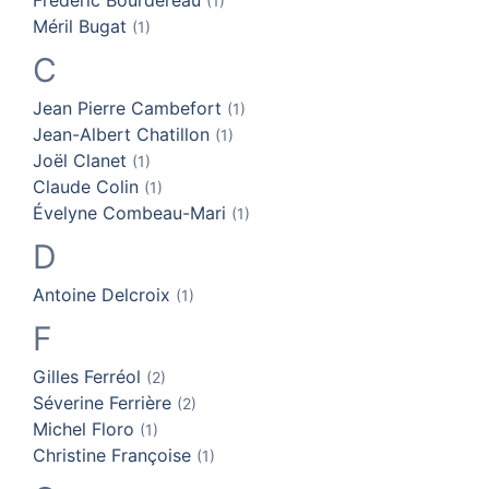
(1)
Méril
Bugat
(1)
C
Jean Pierre
Cambefort
(1)
Jean-Albert
Chatillon
(1)
Joël
Clanet
(1)
Claude
Colin
(1)
Évelyne
Combeau-Mari
(1)
D
Antoine
Delcroix
(1)
F
Gilles
Ferréol
(2)
Séverine
Ferrière
(2)
Michel
Floro
(1)
Christine
Françoise
(1)