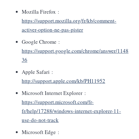
Mozilla Firefox :
https://support.mozilla.org/fr/kb/comment-
activer-option-ne-pas-pister
Google Chrome :
https://support.google.com/chrome/answer/1148
36
Apple Safari :
http://support.apple.com/kb/PH11952
Microsoft Internet Explorer :
https://support.microsoft.com/fr-
fr/help/17288/windows-internet-explorer-11-
use-do-not-track
Microsoft Edge :