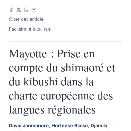
Citer cet article
Fac-similé
[PDF, 117k]
Mayotte : Prise en
compte du shimaoré et
du kibushi dans la
charte européenne des
langues régionales
David
Jaomanore
,
Hortense
Blaise
,
Djamila