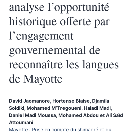
analyse l’opportunité
historique offerte par
l’engagement
gouvernemental de
reconnaître les langues
de Mayotte
David
Jaomanore
,
Hortense
Blaise
,
Djamila
Soidiki
,
Mohamed
M’Tregoueni
,
Haladi
Madi
,
Daniel Madi
Moussa
,
Mohamed
Abdou
et
Ali Saïd
Attoumani
Mayotte : Prise en compte du shimaoré et du