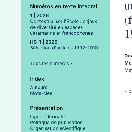
u
Numéros en texte intégral
(
1 | 2026
Contextualiser l'École : enjeux
de diversité en espaces
1
ultramarins et francophones
HS-1 | 2025
Sélection d'articles 1992-2010
Da
Mo
Tous les numéros
May
Index
Auteurs
R
Mots-clés
Présentation
Ligne éditoriale
Politique de publication
Organisation scientifique