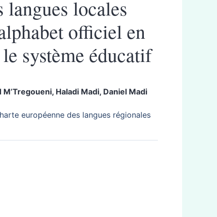
s langues locales
alphabet officiel en
 le système éducatif
d
M’Tregoueni
,
Haladi
Madi
,
Daniel Madi
charte européenne des langues régionales