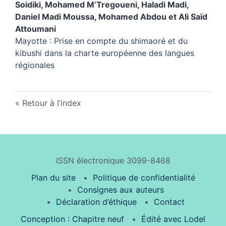
Soidiki
,
Mohamed
M’Tregoueni
,
Haladi
Madi
,
Daniel Madi
Moussa
,
Mohamed
Abdou
et
Ali Saïd
Attoumani
Mayotte : Prise en compte du shimaoré et du
kibushi dans la charte européenne des langues
régionales
Retour à l’index
ISSN électronique 3099-8468
Plan du site
Politique de confidentialité
Consignes aux auteurs
Déclaration d’éthique
Contact
Conception : Chapitre neuf
Édité avec Lodel