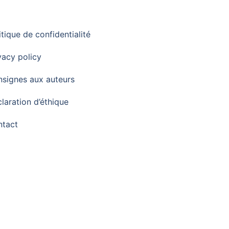
itique de confidentialité
vacy policy
signes aux auteurs
laration d’éthique
ntact