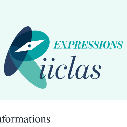
nformations