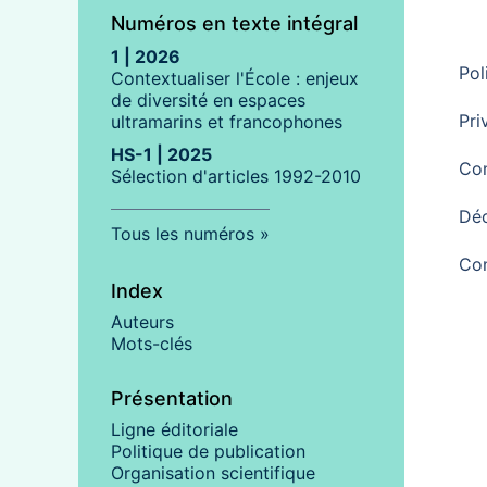
Numéros en texte intégral
1 | 2026
Pol
Contextualiser l'École : enjeux
de diversité en espaces
Pri
ultramarins et francophones
HS-1 | 2025
Con
Sélection d'articles 1992-2010
Déc
Tous les numéros
Co
Index
Auteurs
Mots-clés
Présentation
Ligne éditoriale
Politique de publication
Organisation scientifique