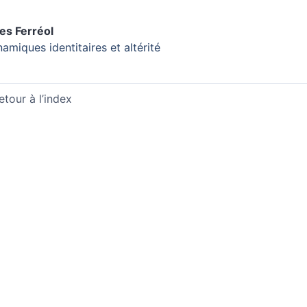
les
Ferréol
amiques identitaires et altérité
etour à l’index