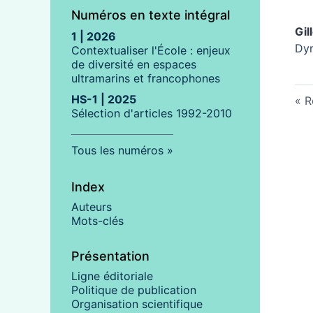
Numéros en texte intégral
Gil
1 | 2026
Dyn
Contextualiser l'École : enjeux
de diversité en espaces
ultramarins et francophones
HS-1 | 2025
R
Sélection d'articles 1992-2010
Tous les numéros
Index
Auteurs
Mots-clés
Présentation
Ligne éditoriale
Politique de publication
Organisation scientifique