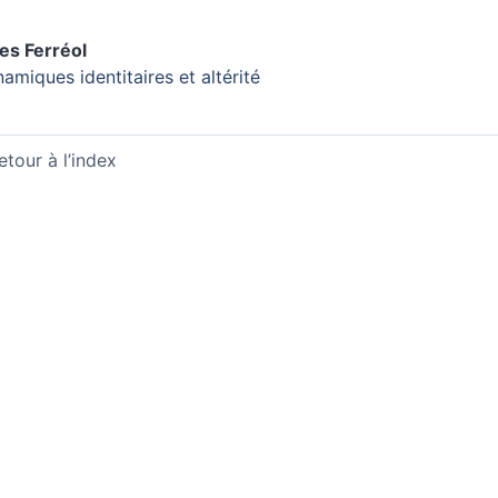
les
Ferréol
amiques identitaires et altérité
etour à l’index