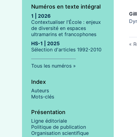
Numéros en texte intégral
Gil
1 | 2026
Dyn
Contextualiser l'École : enjeux
de diversité en espaces
ultramarins et francophones
HS-1 | 2025
R
Sélection d'articles 1992-2010
Tous les numéros
Index
Auteurs
Mots-clés
Présentation
Ligne éditoriale
Politique de publication
Organisation scientifique