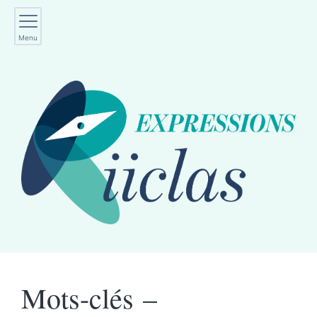
Menu
Mots-clés –