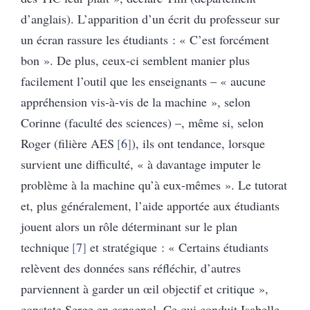
d’anglais). L’apparition d’un écrit du professeur sur
un écran rassure les étudiants : « C’est forcément
bon ». De plus, ceux-ci semblent manier plus
facilement l’outil que les enseignants – « aucune
appréhension vis-à-vis de la machine », selon
Corinne (faculté des sciences) –, même si, selon
Roger (filière AES
6
), ils ont tendance, lorsque
survient une difficulté, « à davantage imputer le
problème à la machine qu’à eux-mêmes ». Le tutorat
et, plus généralement, l’aide apportée aux étudiants
jouent alors un rôle déterminant sur le plan
technique
7
et stratégique : « Certains étudiants
relèvent des données sans réfléchir, d’autres
parviennent à garder un œil objectif et critique »,
constate Serge en espagnol. Ce qui conduit Isabelle