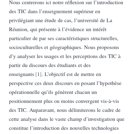
Nous centrerons ici notre réflexion sur l’introduction
des TIC dans l’enseignement supérieur en
privilégiant une étude de cas, l’université de La
Réunion, qui présente à l’évidence un intérêt
particulier de par ses caractéristiques structurelles,
socioculturelles et géographiques. Nous proposons
d’y analyser les usages et les perceptions des TIC à
partir du discours des étudiants et des
enseignants
1
. L’objectif est de mettre en
perspective ces deux discours en posant l’hypothèse
opérationnelle qu’ils génèrent chacun un
positionnement plus ou moins convergent vis-à-vis
des TIC. Auparavant, nous délimiterons le cadre de
cette analyse dans le vaste champ d’investigation que
constitue l’introduction des nouvelles technologies