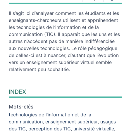
Plan
Texte
Il s’agit ici d’analyser comment les étudiants et les
Bibliographie
enseignants-chercheurs utilisent et appréhendent
Notes
les technologies de l’information et de la
Illustrations
communication (TIC). Il apparaît que les uns et les
Citer cet article
autres n’accèdent pas de manière indifférenciée
Auteur
aux nouvelles technologies. Le rôle pédagogique
de celles-ci est à nuancer, d’autant que l’évolution
vers un enseignement supérieur virtuel semble
relativement peu souhaitée.
INDEX
Mots-clés
technologies de l’information et de la
communication
,
enseignement supérieur
,
usages
des TIC
,
perception des TIC
,
université virtuelle
,