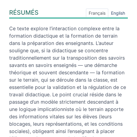
Résumés
RÉSUMÉS
Index
Français
English
Plan
Texte
Ce texte explore l’interaction complexe entre la
Notes
formation didactique et la formation de terrain
Illustrations
dans la préparation des enseignants. L’auteur
Citer cet article
souligne que, si la didactique se concentre
Auteur
traditionnellement sur la transposition des savoirs
savants en savoirs enseignés — une démarche
théorique et souvent descendante — la formation
sur le terrain, qui se déroule dans la classe, est
essentielle pour la validation et la régulation de ce
travail didactique. Le point crucial réside dans le
passage d’un modèle strictement descendant à
une logique implicationniste où le terrain apporte
des informations vitales sur les élèves (leurs
blocages, leurs représentations, et les conditions
sociales), obligeant ainsi l’enseignant à placer