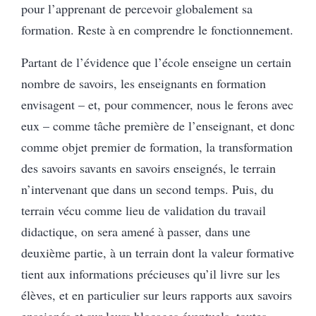
pour l’apprenant de percevoir globalement sa
formation. Reste à en comprendre le fonctionnement.
Partant de l’évidence que l’école enseigne un certain
nombre de savoirs, les enseignants en formation
envisagent – et, pour commencer, nous le ferons avec
eux – comme tâche première de l’enseignant, et donc
comme objet premier de formation, la transformation
des savoirs savants en savoirs enseignés, le terrain
n’intervenant que dans un second temps. Puis, du
terrain vécu comme lieu de validation du travail
didactique, on sera amené à passer, dans une
deuxième partie, à un terrain dont la valeur formative
tient aux informations précieuses qu’il livre sur les
élèves, et en particulier sur leurs rapports aux savoirs