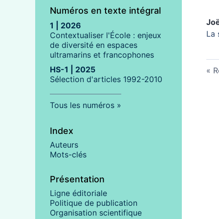
Numéros en texte intégral
Jo
1 | 2026
La 
Contextualiser l'École : enjeux
de diversité en espaces
ultramarins et francophones
HS-1 | 2025
R
Sélection d'articles 1992-2010
Tous les numéros
Index
Auteurs
Mots-clés
Présentation
Ligne éditoriale
Politique de publication
Organisation scientifique