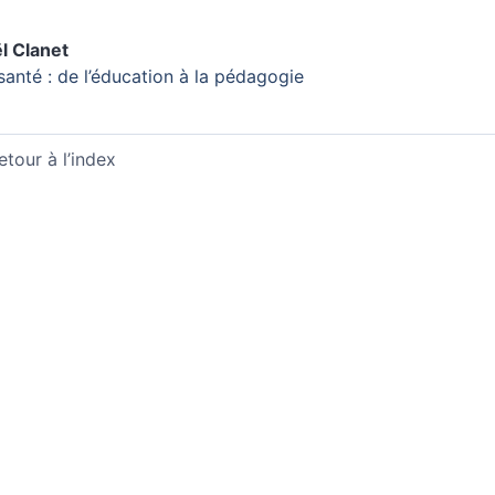
ël
Clanet
santé : de l’éducation à la pédagogie
etour à l’index