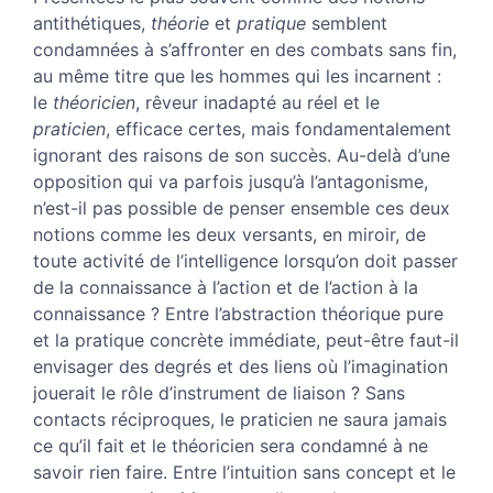
Notes
antithétiques,
théorie
et
pratique
semblent
Citer cet article
condamnées à s’affronter en des combats sans fin,
Auteur
au même titre que les hommes qui les incarnent :
le
théoricien
, rêveur inadapté au réel et le
praticien
, efficace certes, mais fondamentalement
ignorant des raisons de son succès. Au-delà d’une
opposition qui va parfois jusqu’à l’antagonisme,
n’est-il pas possible de penser ensemble ces deux
notions comme les deux versants, en miroir, de
toute activité de l’intelligence lorsqu’on doit passer
de la connaissance à l’action et de l’action à la
connaissance ? Entre l’abstraction théorique pure
et la pratique concrète immédiate, peut-être faut-il
envisager des degrés et des liens où l’imagination
jouerait le rôle d’instrument de liaison ? Sans
contacts réciproques, le praticien ne saura jamais
ce qu’il fait et le théoricien sera condamné à ne
savoir rien faire. Entre l’intuition sans concept et le