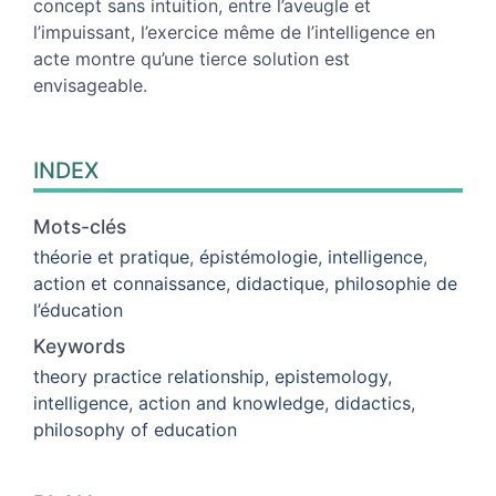
concept sans intuition, entre l’aveugle et
l’impuissant, l’exercice même de l’intelligence en
acte montre qu’une tierce solution est
envisageable.
INDEX
Mots-clés
théorie et pratique
,
épistémologie
,
intelligence
,
action et connaissance
,
didactique
,
philosophie de
l’éducation
Keywords
theory practice relationship
,
epistemology
,
intelligence
,
action and knowledge
,
didactics
,
philosophy of education