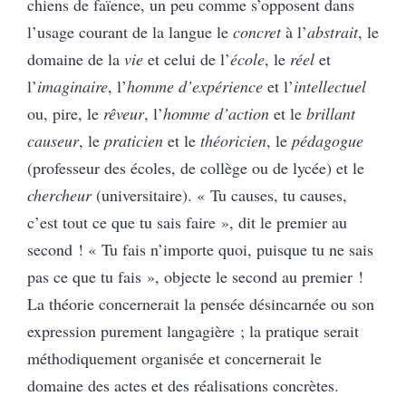
chiens de faïence, un peu comme s’opposent dans
l’usage courant de la langue le
concret
à l’
abstrait
, le
domaine de la
vie
et celui de l’
école
, le
réel
et
l’
imaginaire
, l’
homme d’expérience
et l’
intellectuel
ou, pire, le
rêveur
, l’
homme
d’action
et le
brillant
causeur
, le
praticien
et le
théoricien
, le
pédagogue
(professeur des écoles, de collège ou de lycée) et le
chercheur
(universitaire). « Tu causes, tu causes,
c’est tout ce que tu sais faire », dit le premier au
second ! « Tu fais n’importe quoi, puisque tu ne sais
pas ce que tu fais », objecte le second au premier !
La théorie concernerait la pensée désincarnée ou son
expression purement langagière ; la pratique serait
méthodiquement organisée et concernerait le
domaine des actes et des réalisations concrètes.