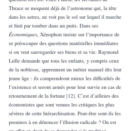
Thrace se moquent déjà de l’astronome qui, la tête
dans les astres, ne voit pas le sol sur lequel il marche
et finit par tomber dans un puits. Dans ses
Économiques
, Xénophon insiste sur l’importance de
se préoccuper des questions matérielles immédiates
si on veut sauvegarder ses biens et sa vie. Raymond
Lulle demande que tous les enfants, y compris ceux
de la noblesse, apprennent un métier manuel dès leur
jeune âge : ils comprendront mieux les difficultés de
l’existence et seront armés pour leur survie en cas de
retournement de la fortune
12
. C’est d’ailleurs des
économistes que sont venues les critiques les plus
sévères de cette hiérarchisation. Peut-être sont-ils les
premiers à en dénoncer l’illusion radicale ? On est
en effet en droit de se demander si la tradition