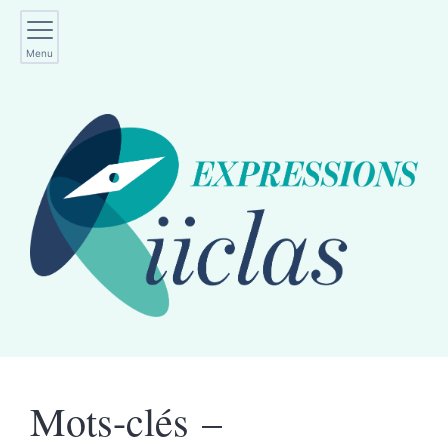
Menu
Mots-clés –