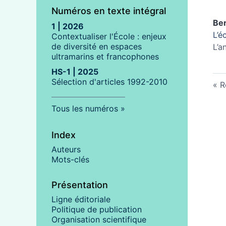
Numéros en texte intégral
Be
1 | 2026
L’é
Contextualiser l'École : enjeux
de diversité en espaces
L’a
ultramarins et francophones
HS-1 | 2025
Sélection d'articles 1992-2010
R
Tous les numéros
Index
Auteurs
Mots-clés
Présentation
Ligne éditoriale
Politique de publication
Organisation scientifique