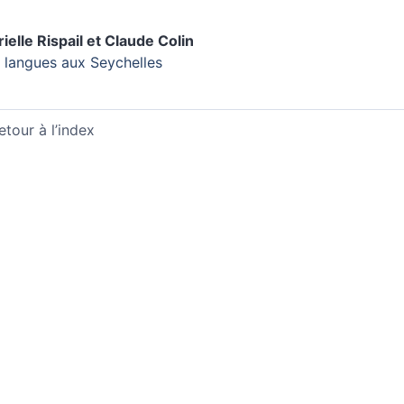
ielle
Rispail
et
Claude
Colin
 langues aux Seychelles
etour à l’index