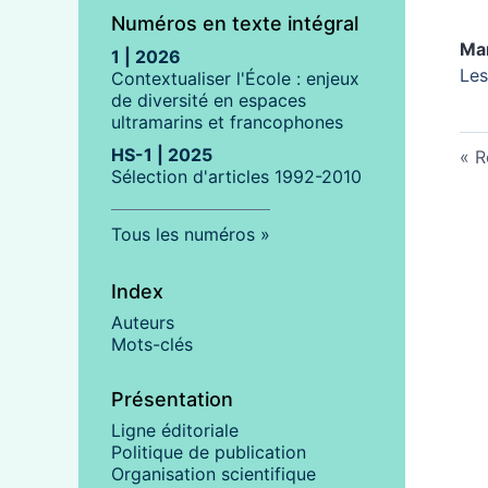
Numéros en texte intégral
Mar
1 | 2026
Les
Contextualiser l'École : enjeux
de diversité en espaces
ultramarins et francophones
HS-1 | 2025
R
Sélection d'articles 1992-2010
Tous les numéros
Index
Auteurs
Mots-clés
Présentation
Ligne éditoriale
Politique de publication
Organisation scientifique