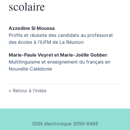
scolaire
Azzedine Si
Moussa
Profils et réussite des candidats au professorat
des écoles à l’IUFM de La Réunion
Marie-Paule
Veyret
et
Marie-Joëlle
Gobber
Multilinguisme et enseignement du français en
Nouvelle-Calédonie
Retour à l’index
ISSN électronique 3099-8468