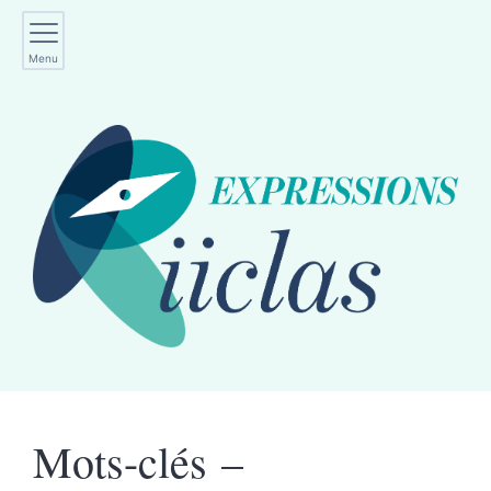
Menu
Mots-clés –