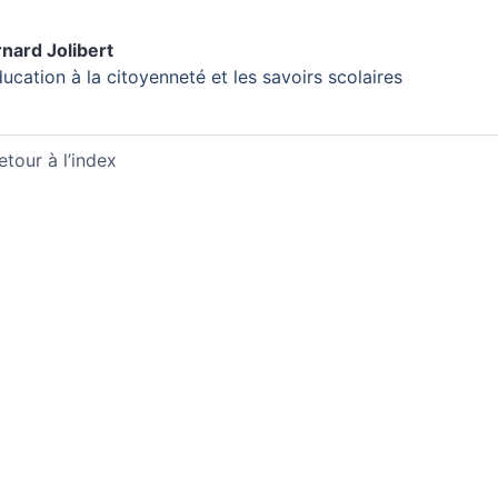
rnard
Jolibert
ducation à la citoyenneté et les savoirs scolaires
etour à l’index