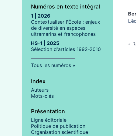
Numéros en texte intégral
Be
1 | 2026
L’é
Contextualiser l'École : enjeux
de diversité en espaces
ultramarins et francophones
HS-1 | 2025
R
Sélection d'articles 1992-2010
Tous les numéros
Index
Auteurs
Mots-clés
Présentation
Ligne éditoriale
Politique de publication
Organisation scientifique