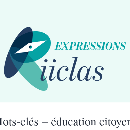
ots-clés – éducation citoye