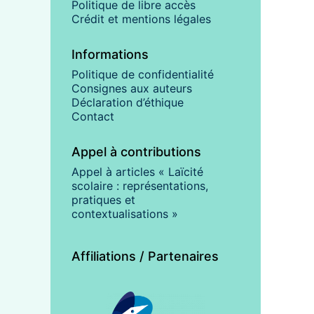
Politique de libre accès
Crédit et mentions légales
Informations
Politique de confidentialité
Consignes aux auteurs
Déclaration d’éthique
Contact
Appel à contributions
Appel à articles « Laïcité
scolaire : représentations,
pratiques et
contextualisations »
Affiliations / Partenaires