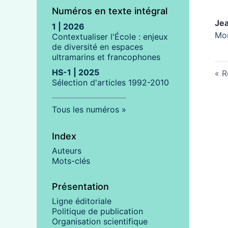
Numéros en texte intégral
Jea
1 | 2026
Mon
Contextualiser l'École : enjeux
de diversité en espaces
ultramarins et francophones
HS-1 | 2025
R
Sélection d'articles 1992-2010
Tous les numéros
Index
Auteurs
Mots-clés
Présentation
Ligne éditoriale
Politique de publication
Organisation scientifique