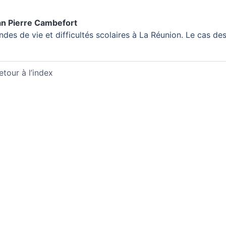
n Pierre
Cambefort
des de vie et difficultés scolaires à La Réunion. Le cas de
etour à l’index